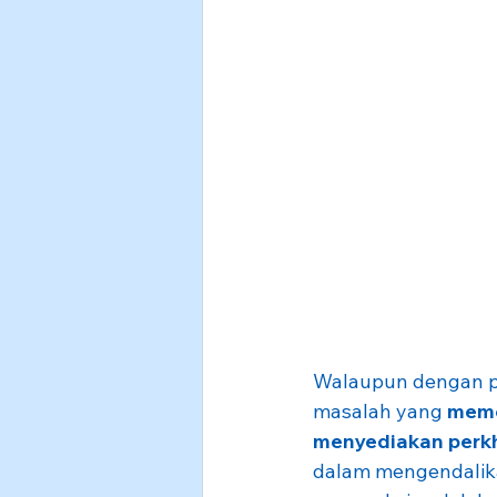
Walaupun dengan pe
masalah yang 
meme
menyediakan perk
dalam mengendalika