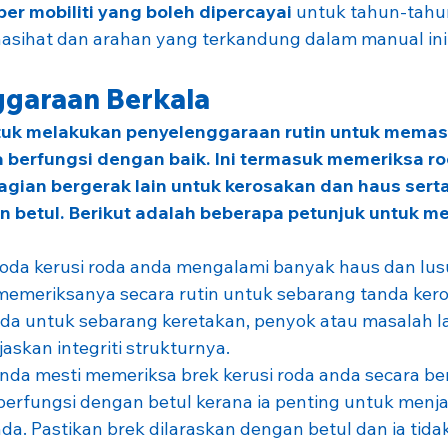
er mobiliti yang boleh dipercayai 
untuk tahun-tahu
sihat dan arahan yang terkandung dalam manual ini
nggaraan Berkala
tuk melakukan penyelenggaraan rutin untuk memast
 berfungsi dengan baik. Ini termasuk memeriksa ro
agian bergerak lain untuk kerosakan dan haus sert
n betul. Berikut adalah beberapa petunjuk untuk me
Roda kerusi roda anda mengalami banyak haus dan lusu
memeriksanya secara rutin untuk sebarang tanda kero
oda untuk sebarang keretakan, penyok atau masalah la
skan integriti strukturnya.
Anda mesti memeriksa brek kerusi roda anda secara be
berfungsi dengan betul kerana ia penting untuk menja
a. Pastikan brek dilaraskan dengan betul dan ia tida