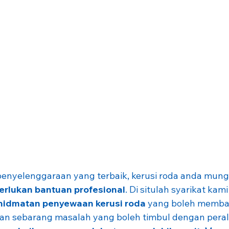
nyelenggaraan yang terbaik, kerusi roda anda mung
rlukan bantuan profesional
. Di situlah syarikat kam
hidmatan penyewaan kerusi roda
 yang boleh memba
n sebarang masalah yang boleh timbul dengan peral