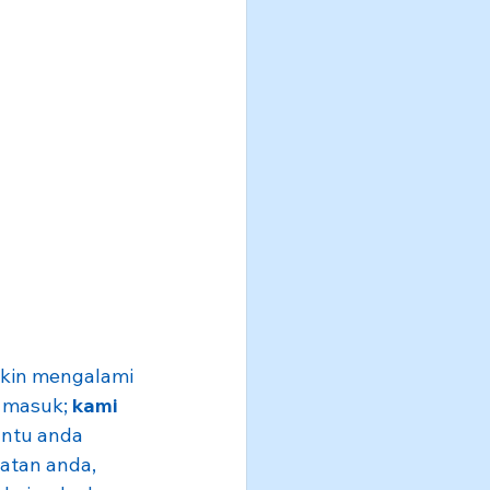
kin mengalami 
i masuk; 
kami 
ntu anda 
atan anda, 